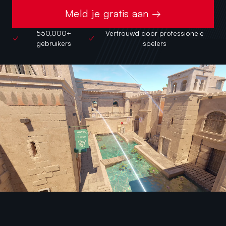
Meld je gratis aan →
550,000+
Vertrouwd door professionele
gebruikers
spelers